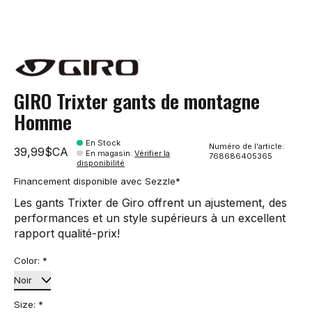
GIRO Trixter gants de montagne
Homme
En Stock
Numéro de l'article:
39,99$CA
En magasin
:
Vérifier la
768686405365
disponibilité
Financement disponible avec Sezzle*
Les gants Trixter de Giro offrent un ajustement, des
performances et un style supérieurs à un excellent
rapport qualité-prix!
Color:
*
Size:
*