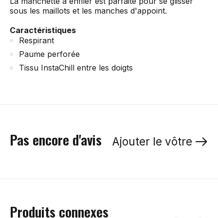
La manchette à enfiler est parfaite pour se glisser
sous les maillots et les manches d'appoint.
Caractéristiques
Respirant
Paume perforée
Tissu InstaChill entre les doigts
Pas encore d'avis
Ajouter le vôtre
Produits connexes