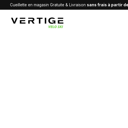
Cueillette en magasin Gratuite & Livraison
sans frais à partir 