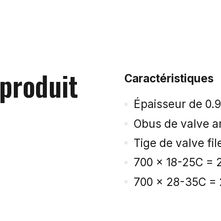
 produit
Caractéristiques
Épaisseur de 0
Obus de valve a
Tige de valve fil
700 x 18-25C = 2
700 x 28-35C = 2