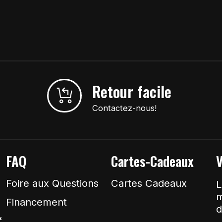
Retour facile
Contactez-nous!
FAQ
Cartes-Cadeaux
V
Foire aux Questions
Cartes Cadeaux
L
m
Financement
d
&