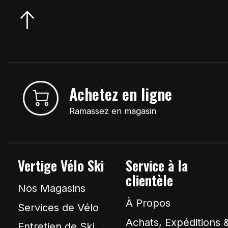
Achetez en ligne
Ramassez en magasin
Vertige Vélo Ski
Service à la
clientèle
Nos Magasins
À Propos
Services de Vélo
Achats, Expéditions 
Entretien de Ski