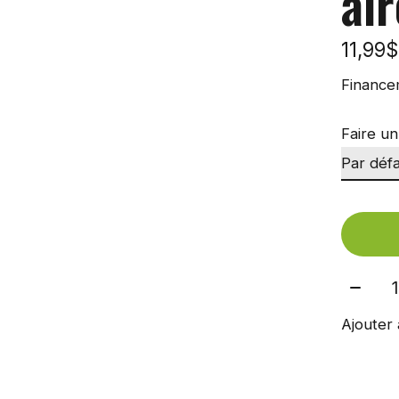
ai
11,99
Finance
Faire un
Quant
Ajouter 