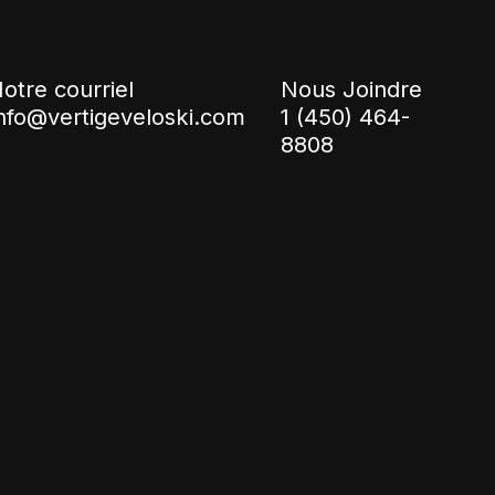
otre courriel
Nous Joindre
nfo@vertigeveloski.com
1 (450) 464-
8808