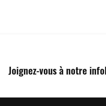
Carousel items
Joignez-vous à notre info