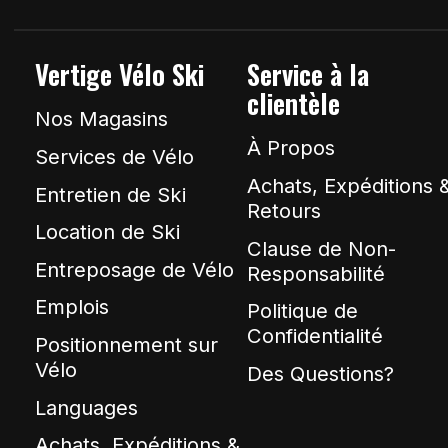
Vertige Vélo Ski
Service à la
clientèle
Nos Magasins
À Propos
Services de Vélo
Achats, Expéditions 
Entretien de Ski
Retours
Location de Ski
Clause de Non-
Entreposage de Vélo
Responsabilité
Emplois
Politique de
Confidentialité
Positionnement sur
Vélo
Des Questions?
Languages
Achats, Expéditions &