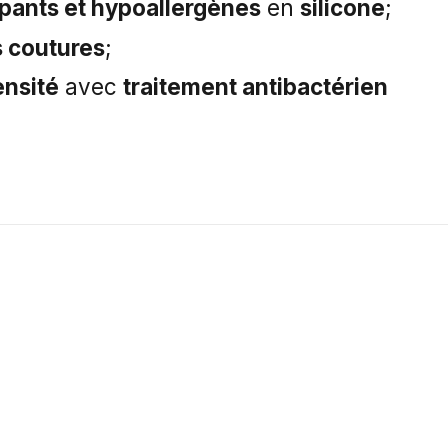
pants et hypoallergènes
en
silicone
;
 coutures
;
nsité
avec
traitement antibactérien