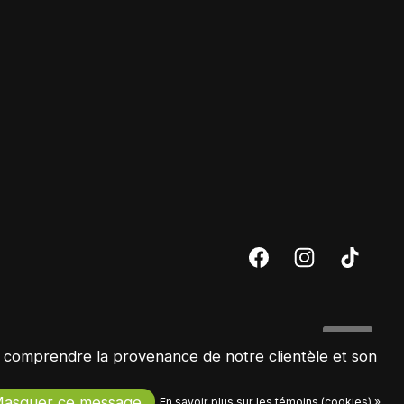
ux comprendre la provenance de notre clientèle et son
asquer ce message
En savoir plus sur les témoins (cookies) »