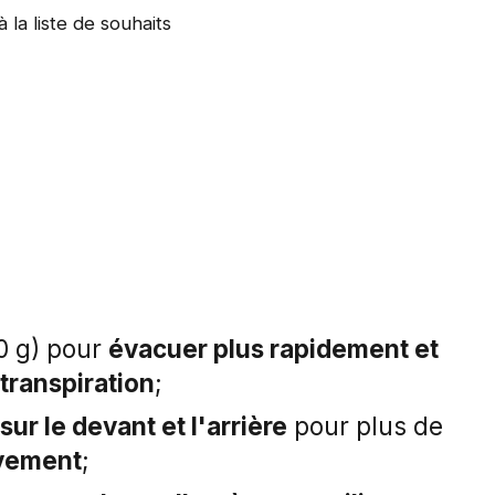
à la liste de souhaits
0 g) pour
évacuer plus rapidement et
transpiration
;
ur le devant et l'arrière
pour plus de
vement
;