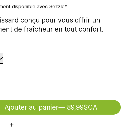
ment disponible avec Sezzle*
issard conçu pour vous offrir un
ent de fraîcheur en tout confort.
Ajouter au panier
— 89,99$CA
ité: