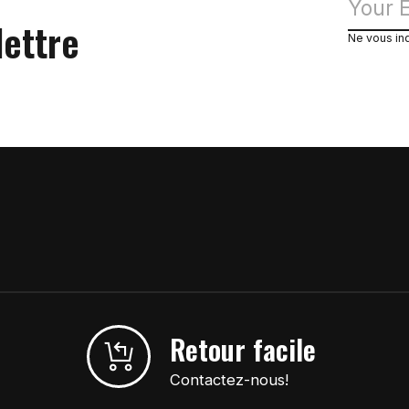
lettre
Ne vous in
Retour facile
Contactez-nous!