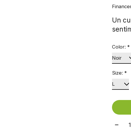
Finance
Un cu
sentim
Color:
*
Size:
*
Quant