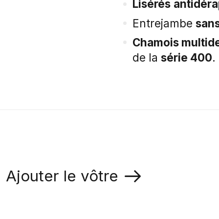
Lisérés
antidéra
Entrejambe
sans
Chamois multide
de la
série 400
.
Ajouter le vôtre