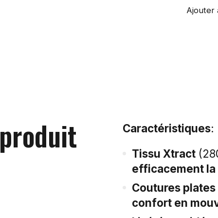
Ajouter 
 produit
Caractéristiques
:
Tissu Xtract
(28
efficacement la 
Coutures plates s
confort en mou