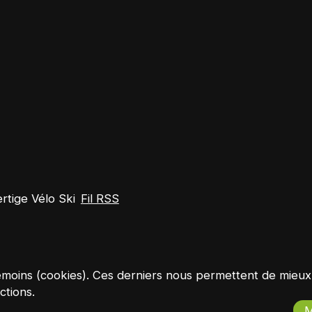
tige Vélo Ski
Fil RSS
es témoins (cookies). Ces derniers nous permettent de mie
ctions.
M