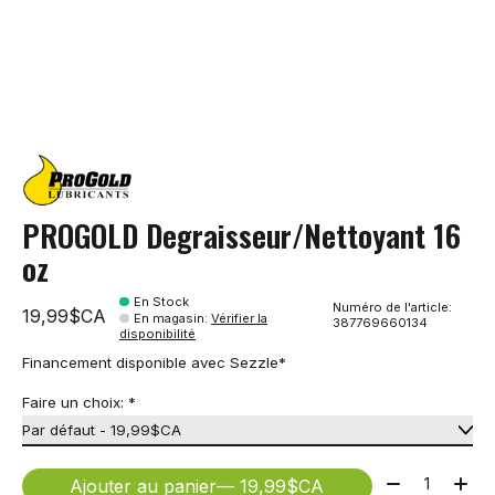
PROGOLD Degraisseur/Nettoyant 16
oz
En Stock
Numéro de l'article:
19,99$CA
En magasin
:
Vérifier la
387769660134
disponibilité
Financement disponible avec Sezzle*
Faire un choix:
*
Quantité:
Ajouter au panier
— 19,99$CA