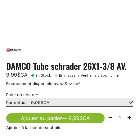
DAMCO Tube schrader 26X1-3/8 AV.
9,99$CA
En Stock
En magasin
:
Vérifier la disponibilité
Financement disponible avec Sezzle*
Faire un choix:
*
Quantité:
Ajouter au panier
— 9,99$CA
Ajouter à la liste de souhaits