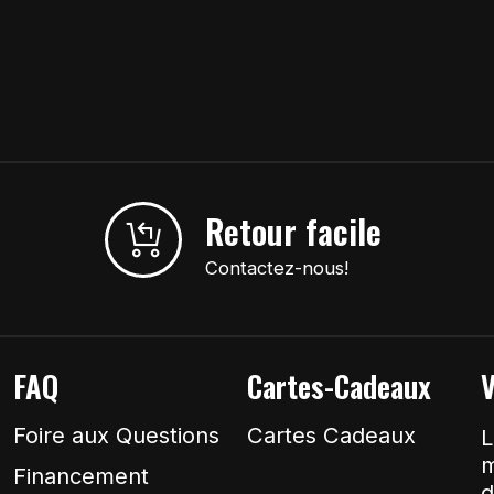
Retour facile
Contactez-nous!
FAQ
Cartes-Cadeaux
V
Foire aux Questions
Cartes Cadeaux
L
m
Financement
d