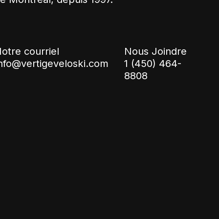
otre courriel
Nous Joindre
nfo@vertigeveloski.com
1 (450) 464-
8808