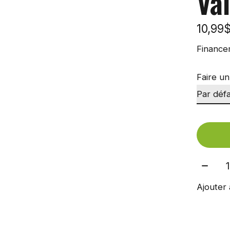
Va
10,99
Finance
Faire un
Quant
Ajouter 