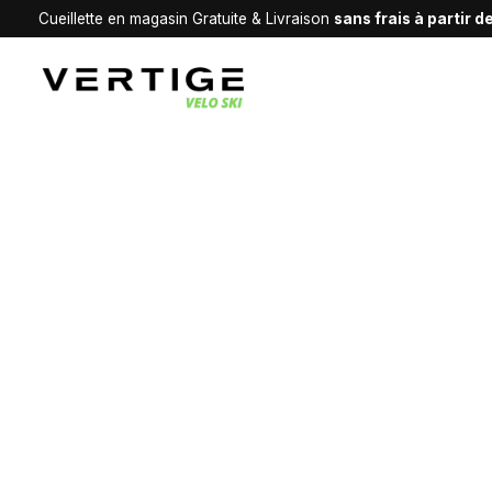
Cueillette en magasin Gratuite & Livraison
sans frais à partir 