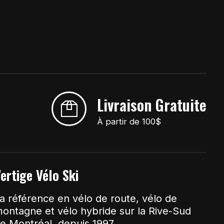
Livraison Gratuite
À partir de 100$
ertige Vélo Ski
a référence en vélo de route, vélo de
ontagne et vélo hybride sur la Rive-Sud
e Montréal, depuis 1997.