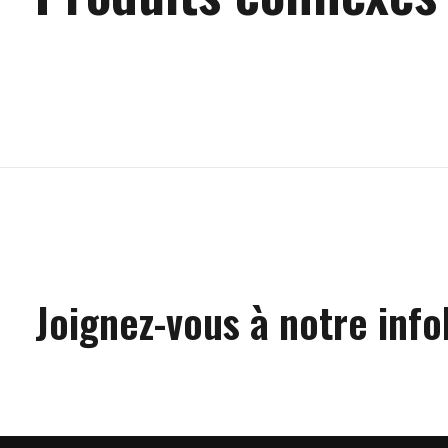
Carousel items
Joignez-vous à notre info