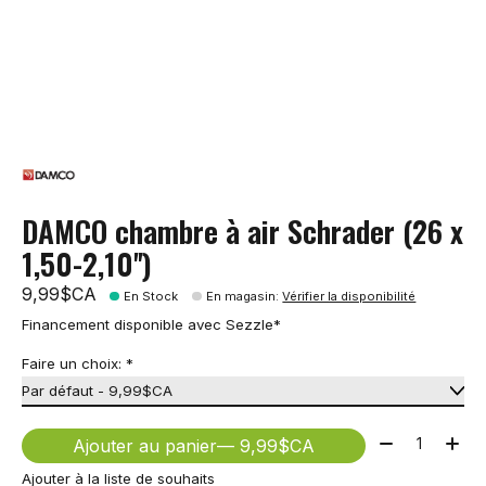
DAMCO chambre à air Schrader (26 x
1,50-2,10'')
9,99$CA
En Stock
En magasin
:
Vérifier la disponibilité
Financement disponible avec Sezzle*
Faire un choix:
*
Quantité:
Ajouter au panier
— 9,99$CA
Ajouter à la liste de souhaits