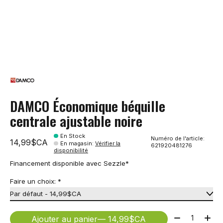
DAMCO Économique béquille
centrale ajustable noire
En Stock
Numéro de l'article:
14,99$CA
En magasin
:
Vérifier la
621920481276
disponibilité
Financement disponible avec Sezzle*
Faire un choix:
*
Quantité:
Ajouter au panier
— 14,99$CA