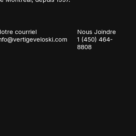
otre courriel
Nous Joindre
nfo@vertigeveloski.com
1 (450) 464-
8808