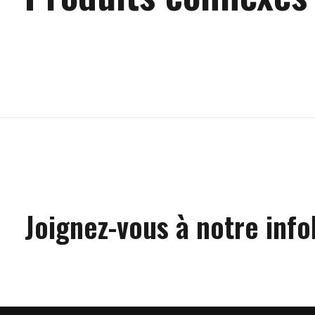
Carousel items
Joignez-vous à notre info