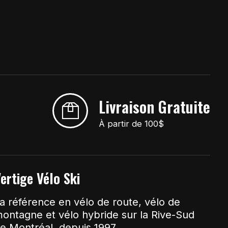
Livraison Gratuite
À partir de 100$
ertige Vélo Ski
a référence en vélo de route, vélo de
ontagne et vélo hybride sur la Rive-Sud
e Montréal, depuis 1997.