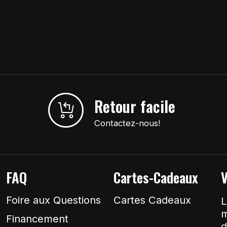
Retour facile
Contactez-nous!
FAQ
Cartes-Cadeaux
V
Foire aux Questions
Cartes Cadeaux
L
m
Financement
d