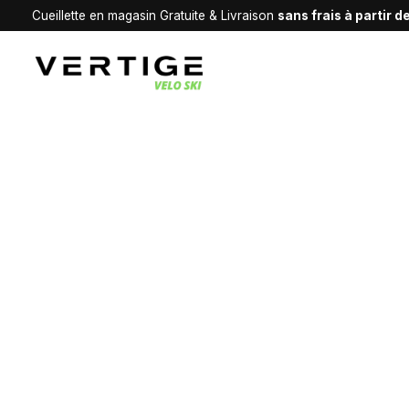
Cueillette en magasin Gratuite & Livraison
sans frais à partir 