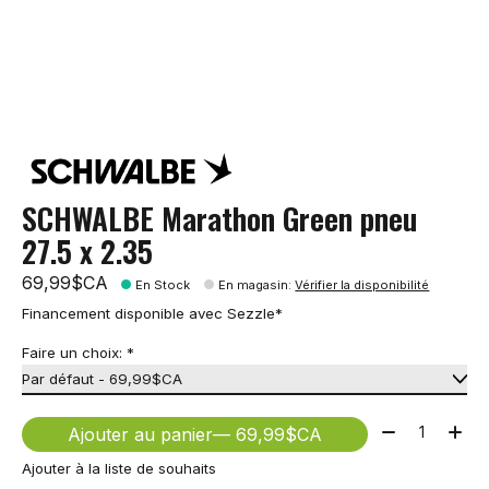
SCHWALBE Marathon Green pneu
27.5 x 2.35
69,99$CA
En Stock
En magasin
:
Vérifier la disponibilité
Financement disponible avec Sezzle*
Faire un choix:
*
Quantité:
Ajouter au panier
— 69,99$CA
Ajouter à la liste de souhaits