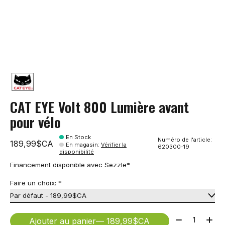
CAT EYE Volt 800 Lumière avant
pour vélo
En Stock
Numéro de l'article:
189,99$CA
En magasin
:
Vérifier la
620300-19
disponibilité
Financement disponible avec Sezzle*
Faire un choix:
*
Quantité:
Ajouter au panier
— 189,99$CA