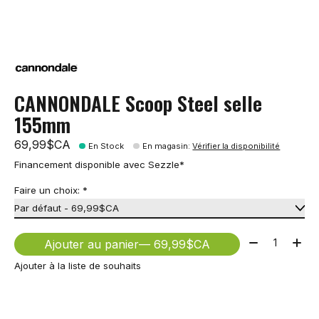
CANNONDALE Scoop Steel selle
155mm
69,99$CA
En Stock
En magasin
:
Vérifier la disponibilité
Financement disponible avec Sezzle*
Faire un choix:
*
Quantité:
Ajouter au panier
— 69,99$CA
Ajouter à la liste de souhaits