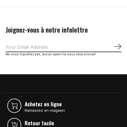
Joignez-vous à notre infolettre
S'a
Ne vous inquiétez pas, aucun spam ne vous sera envoyé!
Achetez en ligne
Ramassez en magasin
Retour facile