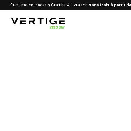
Cueillette en magasin Gratuite & Livraison
sans frais à partir 