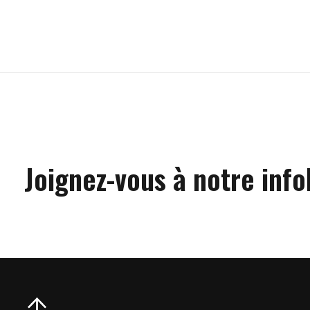
Carousel items
Joignez-vous à notre info