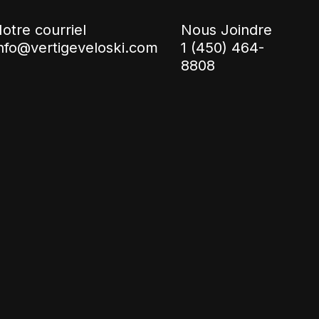
otre courriel
Nous Joindre
nfo@vertigeveloski.com
1 (450) 464-
8808