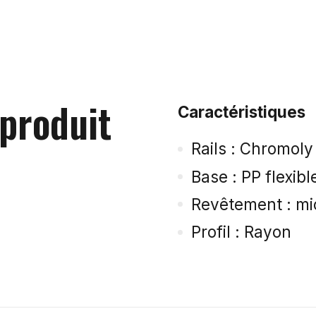
 produit
Caractéristiques
Rails : Chromol
Base : PP flexibl
Revêtement : mic
Profil : Rayon