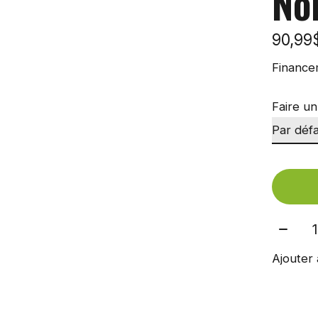
No
90,9
Finance
Faire un
Quant
Ajouter 