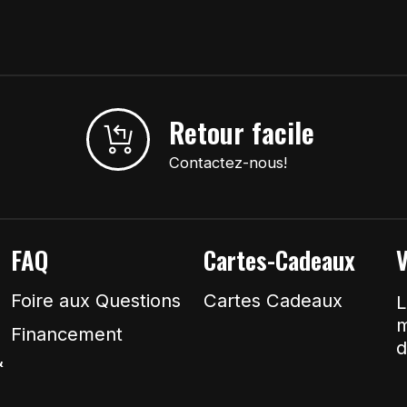
Retour facile
Contactez-nous!
FAQ
Cartes-Cadeaux
V
Foire aux Questions
Cartes Cadeaux
L
m
Financement
d
&