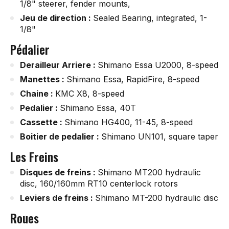
1/8" steerer, fender mounts,
Jeu de direction :
Sealed Bearing, integrated, 1-
1/8"
Pédalier
Derailleur Arriere :
Shimano Essa U2000, 8-speed
Manettes :
Shimano Essa, RapidFire, 8-speed
Chaine :
KMC X8, 8-speed
Pedalier :
Shimano Essa, 40T
Cassette :
Shimano HG400, 11-45, 8-speed
Boitier de pedalier :
Shimano UN101, square taper
Les Freins
Disques de freins :
Shimano MT200 hydraulic
disc, 160/160mm RT10 centerlock rotors
Leviers de freins :
Shimano MT-200 hydraulic disc
Roues