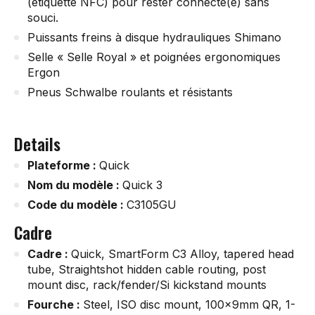
(étiquette NFC) pour rester connecté(e) sans
souci.
Puissants freins à disque hydrauliques Shimano
Selle « Selle Royal » et poignées ergonomiques
Ergon
Pneus Schwalbe roulants et résistants
Details
Plateforme :
Quick
Nom du modèle :
Quick 3
Code du modèle :
C3105GU
Cadre
Cadre :
Quick, SmartForm C3 Alloy, tapered head
tube, Straightshot hidden cable routing, post
mount disc, rack/fender/Si kickstand mounts
Fourche :
Steel, ISO disc mount, 100x9mm QR, 1-