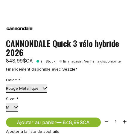
CANNONDALE Quick 3 vélo hybride
2026
848,99$CA
En Stock
En magasin
:
Vérifier la disponibilité
Financement disponible avec Sezzle*
Color:
*
Size:
*
Quantité:
Ajouter au panier
— 848,99$CA
Ajouter à la liste de souhaits