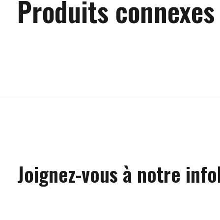
Produits connexes
Carousel items
Joignez-vous à notre info