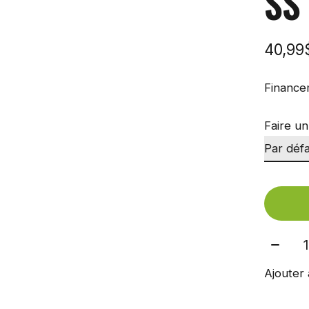
SS
40,9
Finance
Faire un
Quant
Ajouter 