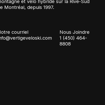
ontagne et vélo hybride sur la Rive-Sud
e Montréal, depuis 1997.
otre courriel
Nous Joindre
nfo@vertigeveloski.com
1 (450) 464-
8808