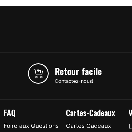
Retour facile
Contactez-nous!
FAQ
Cartes-Cadeaux
V
Foire aux Questions
Cartes Cadeaux
L