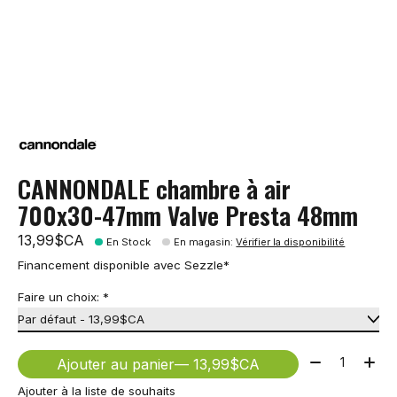
CANNONDALE chambre à air
700x30-47mm Valve Presta 48mm
13,99$CA
En Stock
En magasin
:
Vérifier la disponibilité
Financement disponible avec Sezzle*
Faire un choix:
*
Quantité:
Ajouter au panier
— 13,99$CA
Ajouter à la liste de souhaits