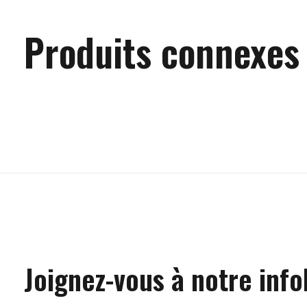
Produits connexes
Carousel items
Joignez-vous à notre info