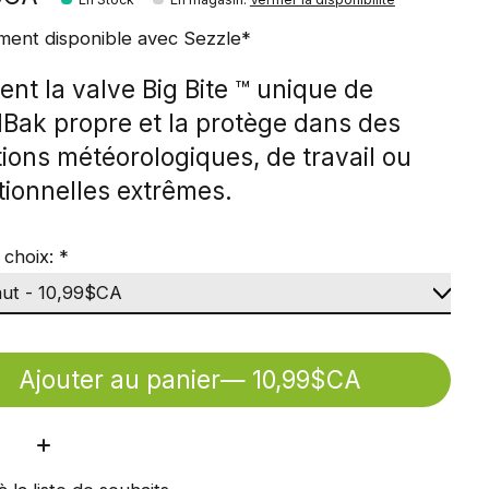
ment disponible avec Sezzle*
ent la valve Big Bite ™ unique de
Bak propre et la protège dans des
ions météorologiques, de travail ou
tionnelles extrêmes.
 choix:
*
Ajouter au panier
— 10,99$CA
ité: