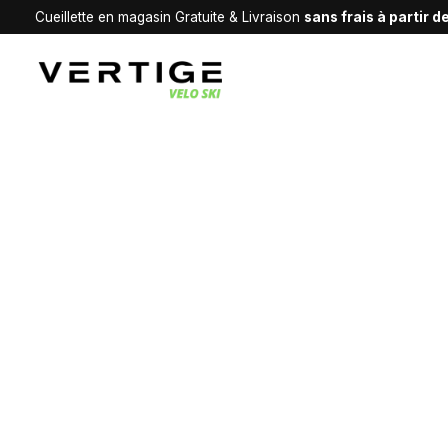
Cueillette en magasin Gratuite & Livraison
sans frais à partir 