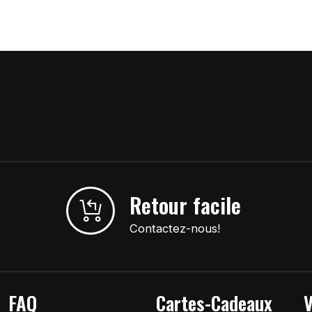
Retour facile
Contactez-nous!
FAQ
Cartes-Cadeaux
V