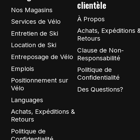
clientèle
Nos Magasins
À Propos
Services de Vélo
Achats, Expéditions 
Entretien de Ski
Retours
Location de Ski
Clause de Non-
Entreposage de Vélo
Responsabilité
Emplois
Politique de
Confidentialité
Positionnement sur
Vélo
Des Questions?
Languages
Achats, Expéditions &
Retours
Politique de
Confidentialité