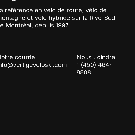
a référence en vélo de route, vélo de
ontagne et vélo hybride sur la Rive-Sud
e Montréal, depuis 1997.
otre courriel
Nous Joindre
nfo@vertigeveloski.com
1 (450) 464-
8808