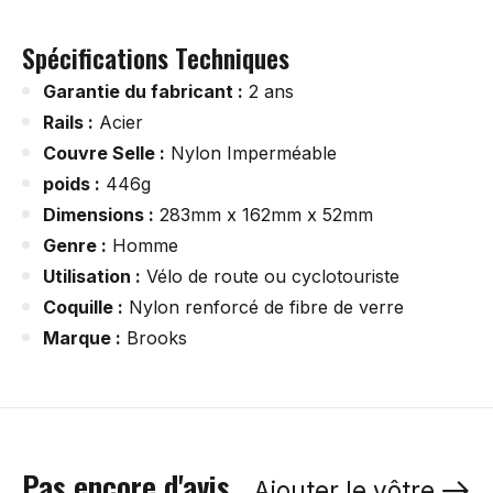
Spécifications Techniques
Garantie du fabricant :
2 ans
Rails :
Acier
Couvre Selle :
Nylon Imperméable
poids :
446g
Dimensions :
283mm x 162mm x 52mm
Genre :
Homme
Utilisation :
Vélo de route ou cyclotouriste
Coquille :
Nylon renforcé de fibre de verre
Marque :
Brooks
Pas encore d'avis
Ajouter le vôtre