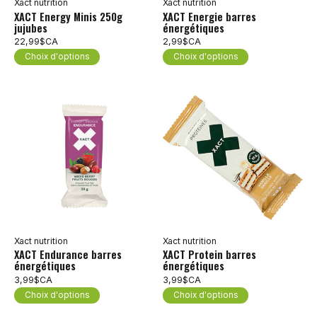
Xact nutrition
Xact nutrition
XACT Energy Minis 250g
XACT Energie barres
jujubes
énergétiques
22,99$CA
2,99$CA
Choix d'options
Choix d'options
Xact nutrition
Xact nutrition
XACT Endurance barres
XACT Protein barres
énergétiques
énergétiques
3,99$CA
3,99$CA
Choix d'options
Choix d'options