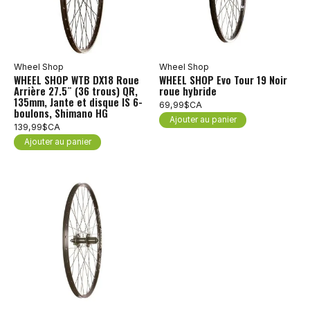
Wheel Shop
Wheel Shop
WHEEL SHOP WTB DX18 Roue
WHEEL SHOP Evo Tour 19 Noir
Arrière 27.5¨ (36 trous) QR,
roue hybride
135mm, Jante et disque IS 6-
69,99$CA
boulons, Shimano HG
Ajouter au panier
139,99$CA
Ajouter au panier