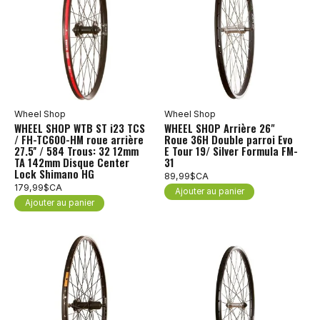
Wheel Shop
Wheel Shop
WHEEL SHOP WTB ST i23 TCS
WHEEL SHOP Arrière 26"
/ FH-TC600-HM roue arrière
Roue 36H Double parroi Evo
27.5'' / 584 Trous: 32 12mm
E Tour 19/ Silver Formula FM-
TA 142mm Disque Center
31
Lock Shimano HG
89,99$CA
179,99$CA
Ajouter au panier
Ajouter au panier