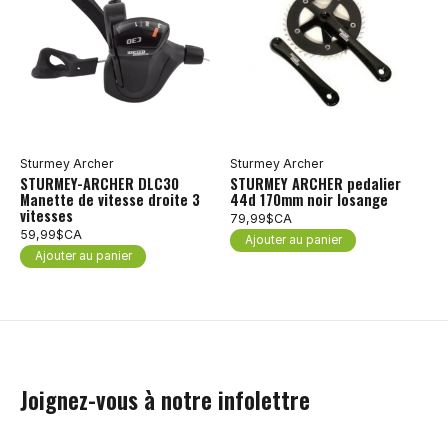
Sturmey Archer
Sturmey Archer
STURMEY-ARCHER DLC30
STURMEY ARCHER pedalier
Manette de vitesse droite 3
44d 170mm noir losange
vitesses
79,99$CA
59,99$CA
Ajouter au panier
Ajouter au panier
Joignez-vous à notre infolettre