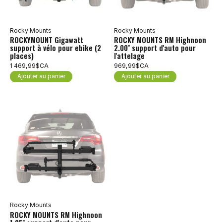
Rocky Mounts
Rocky Mounts
ROCKYMOUNT Gigawatt
ROCKY MOUNTS RM Highnoon
support à vélo pour ebike (2
2.00'' support d'auto pour
places)
l'attelage
1 469,99$CA
969,99$CA
Ajouter au panier
Ajouter au panier
Rocky Mounts
ROCKY MOUNTS RM Highnoon