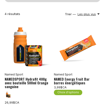
4
résultats
Trier —
Les plus vus
Named Sport
Named Sport
NAMEDSPORT Hydrafit 400g
NAMED Energy Fruit Bar
avec bouteille 500ml Orange
barres énergétiques
sanguine
3,99$CA
Choix d'options
26,99$CA