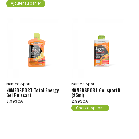
Ajouter au panier
Named Sport
Named Sport
NAMEDSPORT Total Energy
NAMEDSPORT Gel sportif
Gel Puissant
(25ml)
3,99$CA
2,99$CA
Choix d'options