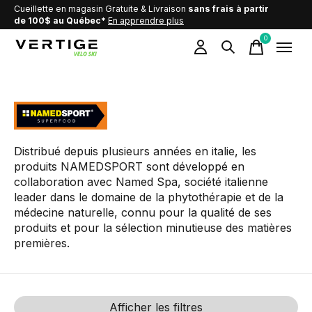
Cueillette en magasin Gratuite & Livraison
sans frais à partir
de 100$ au Québec*
En apprendre plus
0
items
Named Sport
Distribué depuis plusieurs années en italie,
les
produits NAMEDSPORT sont développé en
collaboration avec Named Spa, société italienne
leader dans le domaine de la phytothérapie et de la
médecine naturelle
, connu pour la qualité de ses
produits et pour la sélection minutieuse des matières
premières.
Afficher les filtres