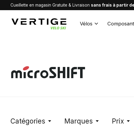
Cueillette en magasin Gratuite & Livraison
sans frais à partir 
Vélos
Composant
MicroSHIFT
Catégories
Marques
Prix