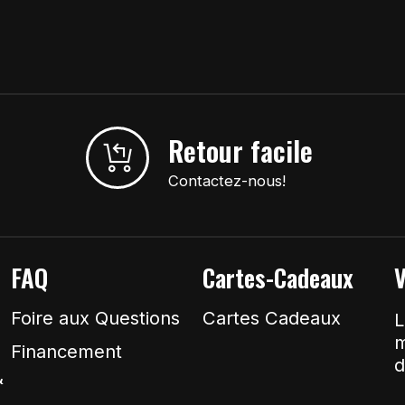
Retour facile
Contactez-nous!
FAQ
Cartes-Cadeaux
V
Foire aux Questions
Cartes Cadeaux
L
m
Financement
d
&