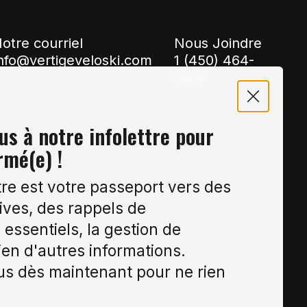
otre courriel
Nous Joindre
nfo@vertigeveloski.com
1 (450) 464-
8808
s à notre infolettre pour
rmé(e) !
tre est votre passeport vers des
ives, des rappels de
essentiels, la gestion de
ien d'autres informations.
s dès maintenant pour ne rien