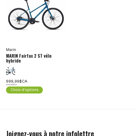
Marin
MARIN Fairfax 2 ST vélo
hybride
699,99$CA
929,99$CA
Choix d'options
Joignez-vous à notre infolettre