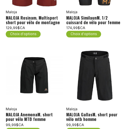
Maloja
Maloja
MALOJA Rosinam. Multisport
MALOJA SimilaunM. 1/2
short pour vélo de montagne
cuissard de vélo pour femme
129,99$CA
174,99$CA
Choix d'options
Choix d'options
Maloja
Maloja
MALOJA AnemonaM. short
MALOJA GallasM. short pour
pour vélo MTB femme
vélo mtb homme
99,99$CA
99,99$CA