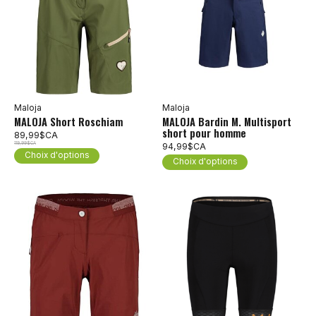
Maloja
Maloja
MALOJA Short Roschiam
MALOJA Bardin M. Multisport
short pour homme
89,99$CA
119,99$CA
94,99$CA
Choix d'options
Choix d'options