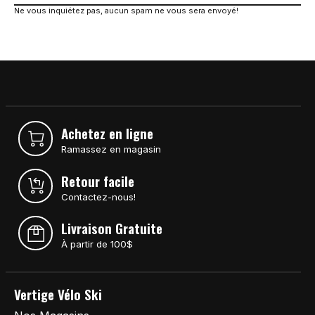
Ne vous inquiétez pas, aucun spam ne vous sera envoyé!
Achetez en ligne
Ramassez en magasin
Retour facile
Contactez-nous!
Livraison Gratuite
À partir de 100$
Vertige Vélo Ski