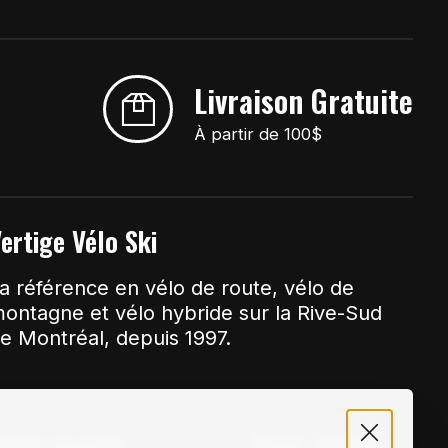
Livraison Gratuite
À partir de 100$
ertige Vélo Ski
a référence en vélo de route, vélo de
ontagne et vélo hybride sur la Rive-Sud
e Montréal, depuis 1997.
otre courriel
Nous Joindre