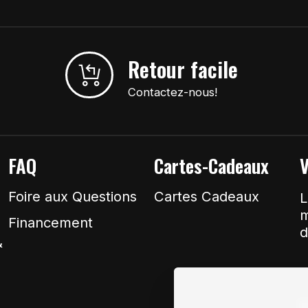
Retour facile
Contactez-nous!
FAQ
Cartes-Cadeaux
V
Foire aux Questions
Cartes Cadeaux
L
m
Financement
d
&
N