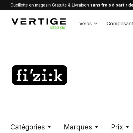
Cueillette en magasin Gratuite & Livraison
sans frais à partir 
Vélos
Composant
Fizik
Catégories
Marques
Prix