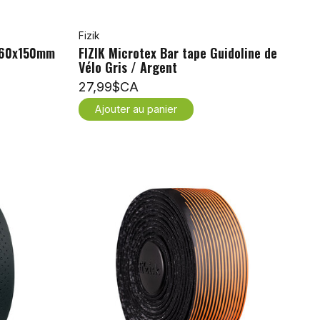
Fizik
 260x150mm
FIZIK Microtex Bar tape Guidoline de
Vélo Gris / Argent
27,99$CA
Ajouter au panier