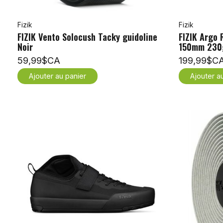
Fizik
Fizik
FIZIK Vento Solocush Tacky guidoline
FIZIK Argo 
Noir
150mm 230g
59,99$CA
199,99$C
Ajouter au panier
Ajouter a