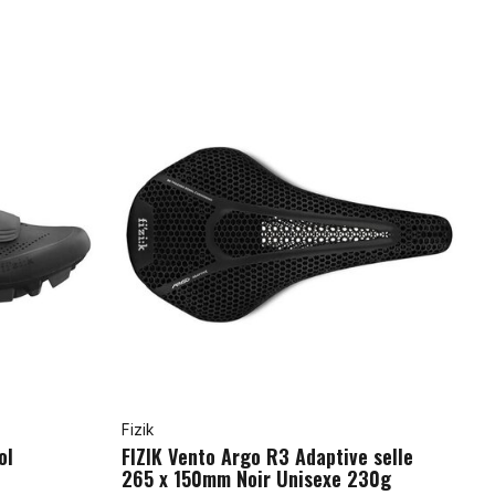
Fizik
ol
FIZIK Vento Argo R3 Adaptive selle
265 x 150mm Noir Unisexe 230g