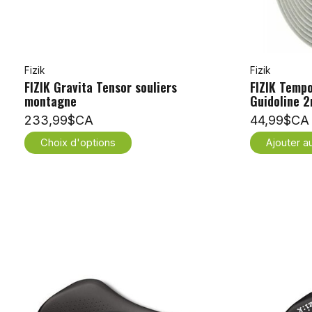
Fizik
Fizik
FIZIK Gravita Tensor souliers
FIZIK Tempo
montagne
Guidoline 
233,99$CA
44,99$CA
Choix d'options
Ajouter a