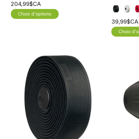
204,99$CA
Choix d'options
39,99$CA
Choix d'o