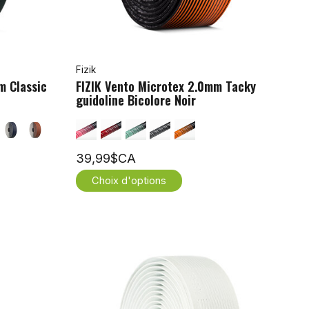
Fizik
m Classic
FIZIK Vento Microtex 2.0mm Tacky
guidoline Bicolore Noir
39,99$CA
Choix d'options