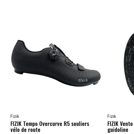
Fizik
Fizik
FIZIK Tempo Overcurve R5 souliers
FIZIK Vent
vélo de route
guidoline