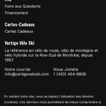
Foire aux Questions
Financement
Cartes-Cadeaux
Cartes Cadeaux
Vertige Vélo Ski
La référence en vélo de route, vélo de montagne et
vélo hybride sur la Rive-Sud de Montréal, depuis
1997.
Notre courriel
Nous Joindre
Info@vertigeveloski.com
1 (450) 464-8808
En visitant notre site, vous acceptez l'utilisation des témoins
Fil RSS
© Copyright 2026 Vertige Vélo Ski
(cookies). Ces derniers nous permettent de mieux comprendre la