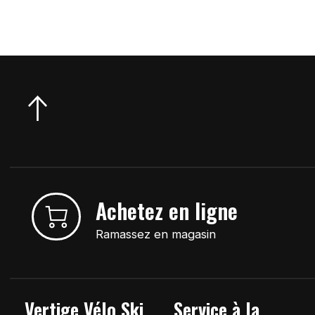
Achetez en ligne
Ramassez en magasin
Vertige Vélo Ski
Service à la