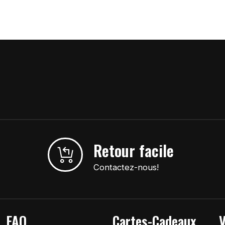
Retour facile
Contactez-nous!
FAQ
Cartes-Cadeaux
V