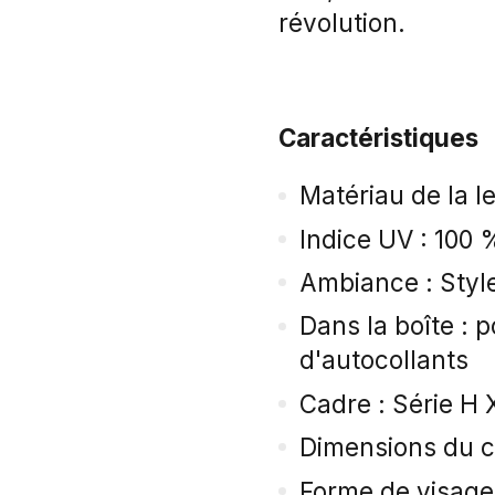
révolution.
Caractéristiques
Matériau de la le
Indice UV : 100 
Ambiance : Style
Dans la boîte : 
d'autocollants
Cadre : Série H 
Dimensions du c
Forme de visage 