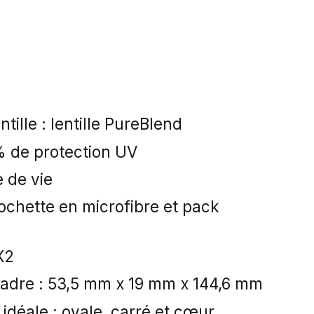
ntille : lentille PureBlend
% de protection UV
 de vie
pochette en microfibre et pack
X2
adre : 53,5 mm x 19 mm x 144,6 mm
idéale : ovale, carré et cœur