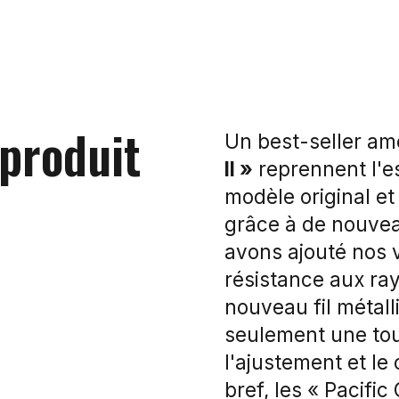
 produit
Un best-seller am
II »
reprennent l'es
modèle original et
grâce à de nouve
avons ajouté nos 
résistance aux ray
nouveau fil métal
seulement une touc
l'ajustement et le
bref, les « Pacific