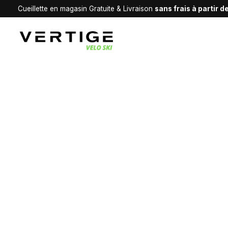
Cueillette en magasin Gratuite & Livraison
sans frais à partir 