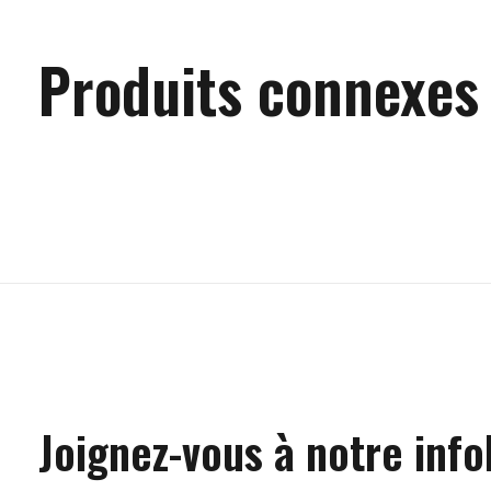
Produits connexes
Carousel items
Joignez-vous à notre info