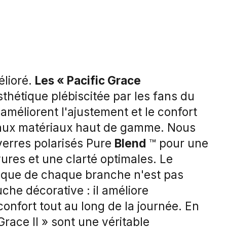
élioré.
Les « Pacific Grace
thétique plébiscitée par les fans du
 améliorent l'ajustement et le confort
aux matériaux haut de gamme. Nous
verres polarisés Pure
Blend
™ pour une
ures et une clarté optimales. Le
lique de chaque branche n'est pas
he décorative : il améliore
 confort tout au long de la journée. En
 Grace II » sont une véritable