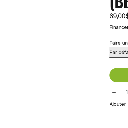
(B
69,00
Finance
Faire un
Quant
Ajouter 