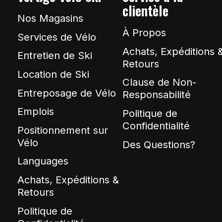
clientèle
Nos Magasins
À Propos
Services de Vélo
Achats, Expéditions 
Entretien de Ski
Retours
Location de Ski
Clause de Non-
Entreposage de Vélo
Responsabilité
Emplois
Politique de
Confidentialité
Positionnement sur
Vélo
Des Questions?
Languages
Achats, Expéditions &
Retours
Politique de