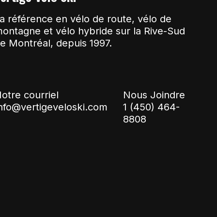
a référence en vélo de route, vélo de
ontagne et vélo hybride sur la Rive-Sud
e Montréal, depuis 1997.
otre courriel
Nous Joindre
nfo@vertigeveloski.com
1 (450) 464-
8808