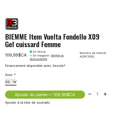
BIEMME Item Vuelta Fondello X09
Gel cuissard Femme
En Stock
Numéro de l'article:
109,99$CA
En magasin
:
Vérifier la
A29F208L
disponibilité
Financement disponible avec Sezzle*
Size:
*
Quantité:
Ajouter au panier
— 109,99$CA
Ajouter à la liste de souhaits