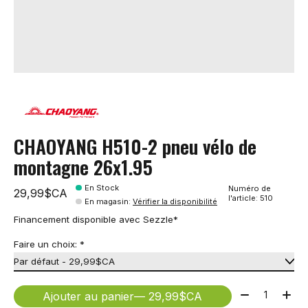
CHAOYANG H510-2 pneu vélo de
montagne 26x1.95
En Stock
Numéro de
29,99$CA
l'article: 510
En magasin
:
Vérifier la disponibilité
Financement disponible avec Sezzle*
Faire un choix:
*
Quantité:
Ajouter au panier
— 29,99$CA