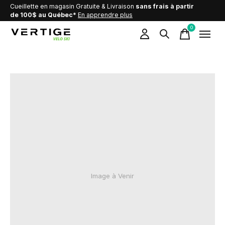
Cueillette en magasin Gratuite & Livraison
sans frais à partir
de 100$ au Québec*
En apprendre plus
0
items
Image à Venir