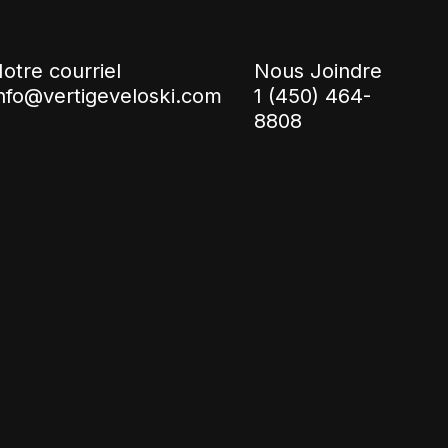
otre courriel
Nous Joindre
nfo@vertigeveloski.com
1 (450) 464-
8808