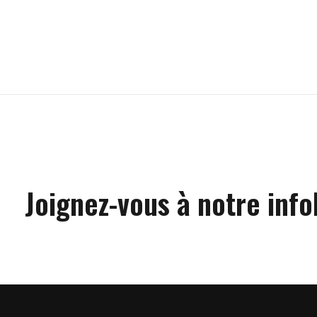
Carousel items
Joignez-vous à notre info