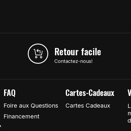
Retour facile
Contactez-nous!
FAQ
Cartes-Cadeaux
V
Foire aux Questions
Cartes Cadeaux
L
m
Financement
d
&