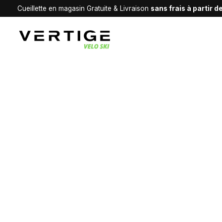
Cueillette en magasin Gratuite & Livraison
sans frais à partir 