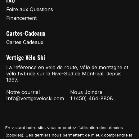
Foire aux Questions
Financement
Cartes-Cadeaux
Cartes Cadeaux
Vertige Vélo Ski
La référence en vélo de route, vélo de montagne et
vélo hybride sur la Rive-Sud de Montréal, depuis
1997.
Notre courriel
Nous Joindre
Info@vertigeveloski.com
1 (450) 464-8808
En visitant notre site, vous acceptez l'utilisation des témoins
Fil RSS
© Copyright 2026 Vertige Vélo Ski
(cookies). Ces derniers nous permettent de mieux comprendre la