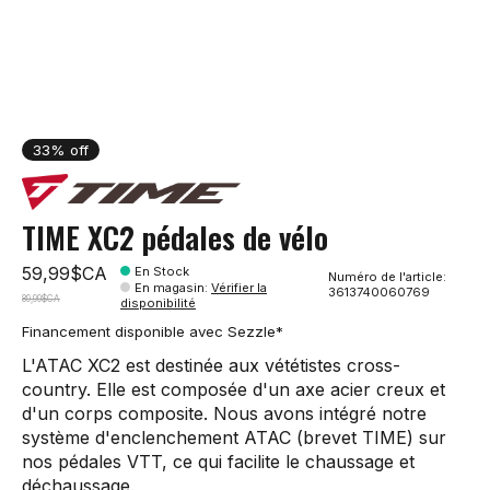
33% off
TIME XC2 pédales de vélo
59,99$CA
En Stock
Numéro de l'article:
En magasin
:
Vérifier la
3613740060769
89,99$CA
disponibilité
Financement disponible avec Sezzle*
L'ATAC XC2 est destinée aux vététistes cross-
country. Elle est composée d'un axe acier creux et
d'un corps composite. Nous avons intégré notre
système d'enclenchement ATAC (brevet TIME) sur
nos pédales VTT, ce qui facilite le chaussage et
déchaussage.