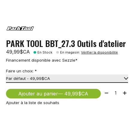
PARK TOOL BBT_27.3 Outils d'atelier
49,99$CA
En Stock
En magasin
:
Vérifier la disponibilité
Financement disponible avec Sezzle*
Faire un choix:
*
Quantité:
Ajouter au panier
— 49,99$CA
Ajouter à la liste de souhaits