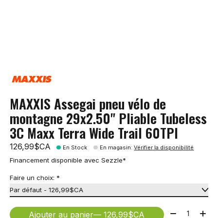
MAXXIS Assegai pneu vélo de
montagne 29x2.50" Pliable Tubeless
3C Maxx Terra Wide Trail 60TPI
126,99$CA
En Stock
En magasin
:
Vérifier la disponibilité
Financement disponible avec Sezzle*
Faire un choix:
*
Quantité:
Ajouter au panier
— 126,99$CA