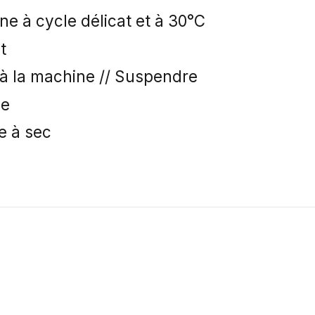
ne à cycle délicat et à 30°C
t
à la machine // Suspendre
ge
e à sec