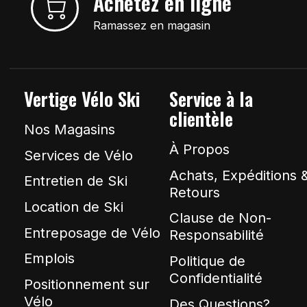
Achetez en ligne
Ramassez en magasin
Vertige Vélo Ski
Service à la
clientèle
Nos Magasins
À Propos
Services de Vélo
Achats, Expéditions 
Entretien de Ski
Retours
Location de Ski
Clause de Non-
Entreposage de Vélo
Responsabilité
Emplois
Politique de
Confidentialité
Positionnement sur
Vélo
Des Questions?