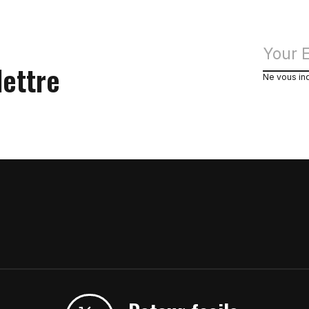
lettre
Ne vous in