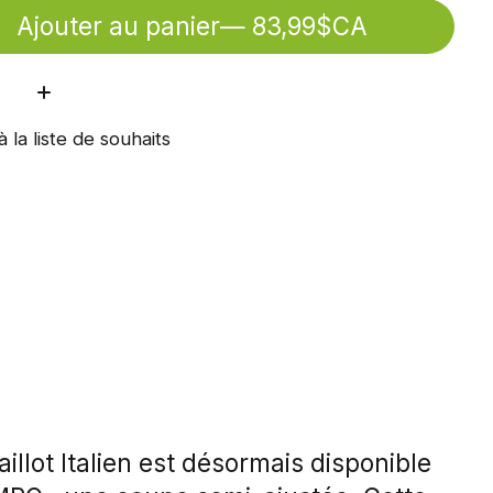
Ajouter au panier
— 83,99$CA
ité:
à la liste de souhaits
illot Italien est désormais disponible