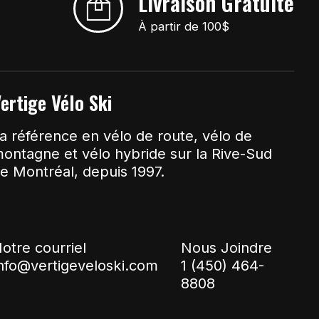
Livraison Gratuite
À partir de 100$
ertige Vélo Ski
a référence en vélo de route, vélo de
ontagne et vélo hybride sur la Rive-Sud
e Montréal, depuis 1997.
otre courriel
Nous Joindre
nfo@vertigeveloski.com
1 (450) 464-
8808