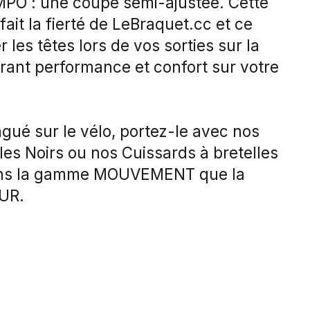
PO : une coupe semi-ajustée. Cette
fait la fierté de LeBraquet.cc et ce
 les têtes lors de vos sorties sur la
urant performance et confort sur votre
ngué sur le vélo, portez-le avec nos
les Noirs ou nos Cuissards à bretelles
ans la gamme MOUVEMENT que la
UR.