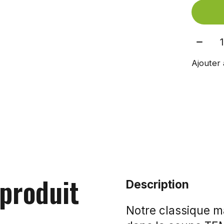
Quant
Ajouter 
 produit
Description
Notre classique ma