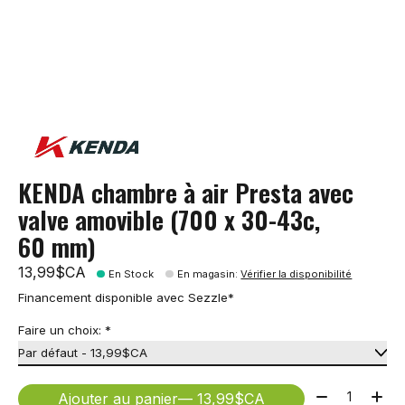
KENDA chambre à air Presta avec
valve amovible (700 x 30-43c,
60 mm)
13,99$CA
En Stock
En magasin
:
Vérifier la disponibilité
Financement disponible avec Sezzle*
Faire un choix:
*
Quantité:
Ajouter au panier
— 13,99$CA