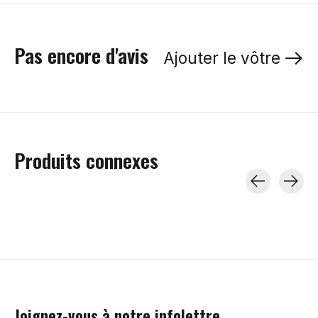
Pas encore d'avis
Ajouter le vôtre
Produits connexes
Carousel items
Joignez-vous à notre infolettre