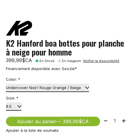
K2 Hanford boa bottes pour planche
à neige pour homme
399,99$CA
En Stock
En magasin
:
Vérifier la disponibilité
Financement disponible avec Sezzle*
Color:
*
Size:
*
Quantité:
Ajouter au panier
— 399,99$CA
Ajouter à la liste de souhaits