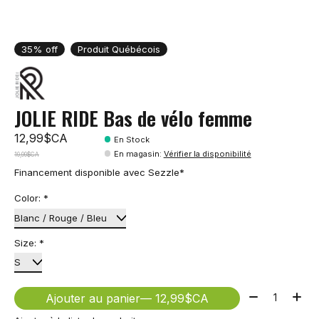
35% off
Produit Québécois
JOLIE RIDE Bas de vélo femme
12,99$CA
En Stock
En magasin
:
Vérifier la disponibilité
19,99$CA
Financement disponible avec Sezzle*
Color:
*
Size:
*
Quantité:
Ajouter au panier
— 12,99$CA