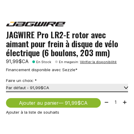
JAGWIRE Pro LR2-E rotor avec
aimant pour frein à disque de vélo
électrique (6 boulons, 203 mm)
91,99$CA
En Stock
En magasin
:
Vérifier la disponibilité
Financement disponible avec Sezzle*
Faire un choix:
*
Quantité:
Ajouter au panier
— 91,99$CA
Ajouter à la liste de souhaits