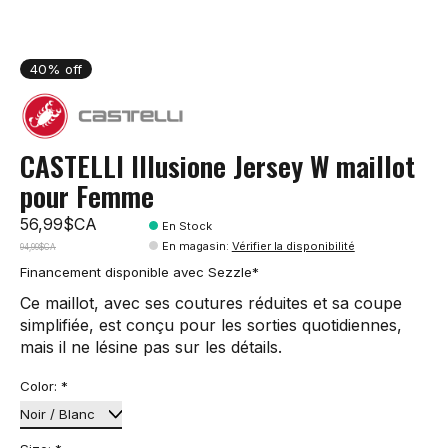
40% off
CASTELLI Illusione Jersey W maillot
pour Femme
56,99$CA
En Stock
En magasin
:
Vérifier la disponibilité
94,99$CA
Financement disponible avec Sezzle*
Ce maillot, avec ses coutures réduites et sa coupe
simplifiée, est conçu pour les sorties quotidiennes,
mais il ne lésine pas sur les détails.
Color:
*