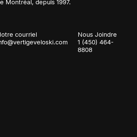
e Montréal, depuis 1997.
otre courriel
Nous Joindre
nfo@vertigeveloski.com
1 (450) 464-
8808