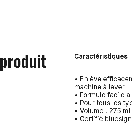
 produit
Caractéristiques
• Enlève efficacem
machine à laver
• Formule facile à
• Pour tous les t
• Volume : 275 ml
• Certifié bluesig