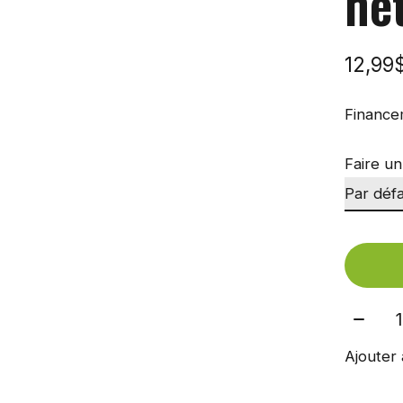
ne
12,99
Finance
Faire un
Quant
Ajouter 