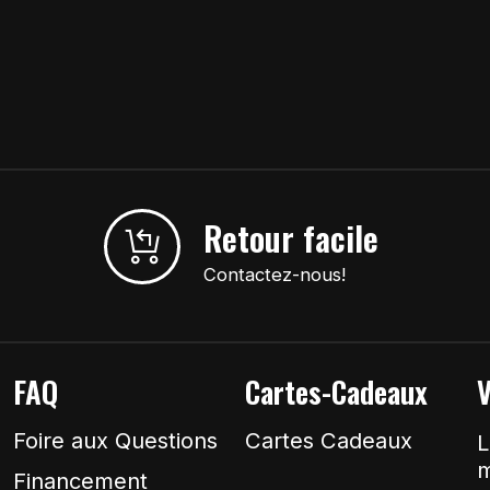
Retour facile
Contactez-nous!
FAQ
Cartes-Cadeaux
V
Foire aux Questions
Cartes Cadeaux
L
m
Financement