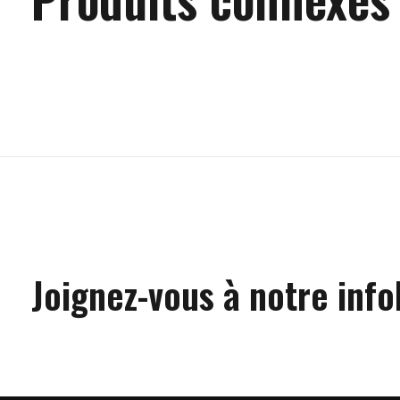
Carousel items
Joignez-vous à notre info