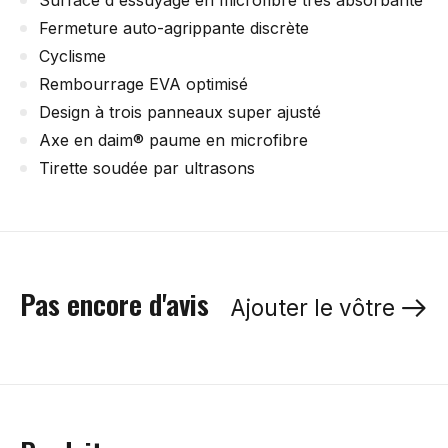
Surface d'essuyage en microfibre très absorbante
Fermeture auto-agrippante discrète
Cyclisme
Rembourrage EVA optimisé
Design à trois panneaux super ajusté
Axe en daim® paume en microfibre
Tirette soudée par ultrasons
Pas encore d'avis
Ajouter le vôtre