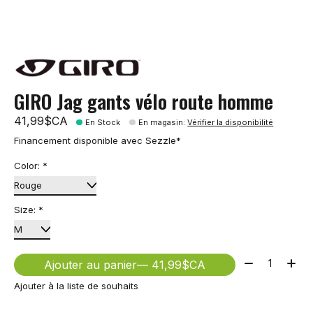
GIRO Jag gants vélo route homme
41,99$CA
En Stock
En magasin
:
Vérifier la disponibilité
Financement disponible avec Sezzle*
Color:
*
Size:
*
Quantité:
Ajouter au panier
— 41,99$CA
Ajouter à la liste de souhaits