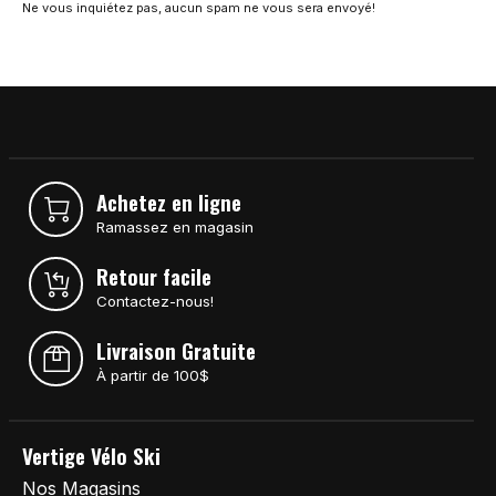
Ne vous inquiétez pas, aucun spam ne vous sera envoyé!
Achetez en ligne
Ramassez en magasin
Retour facile
Contactez-nous!
Livraison Gratuite
À partir de 100$
Vertige Vélo Ski
Nos Magasins