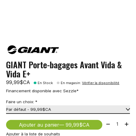
GIANT Porte-bagages Avant Vida &
Vida E+
99,99$CA
En Stock
En magasin
:
Vérifier la disponibilité
Financement disponible avec Sezzle*
Faire un choix:
*
Quantité:
Ajouter au panier
— 99,99$CA
Ajouter à la liste de souhaits