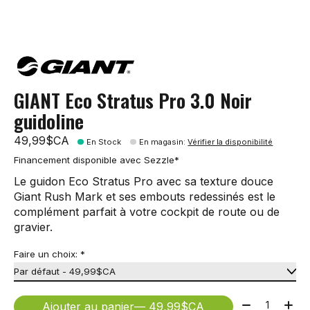
GIANT Eco Stratus Pro 3.0 Noir
guidoline
49,99$CA
En Stock
En magasin
:
Vérifier la disponibilité
Financement disponible avec Sezzle*
Le guidon Eco Stratus Pro avec sa texture douce
Giant Rush Mark et ses embouts redessinés est le
complément parfait à votre cockpit de route ou de
gravier.
Faire un choix:
*
Quantité:
Ajouter au panier
— 49,99$CA