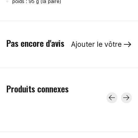
poids : 95 g (la paire)
Pas encore d'avis
Ajouter le vôtre
Produits connexes
Carousel items