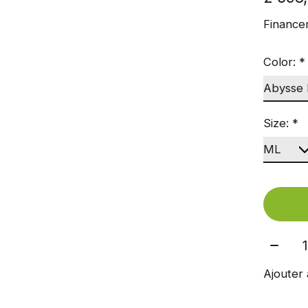
Finance
Color:
*
Size:
*
Quant
Ajouter 