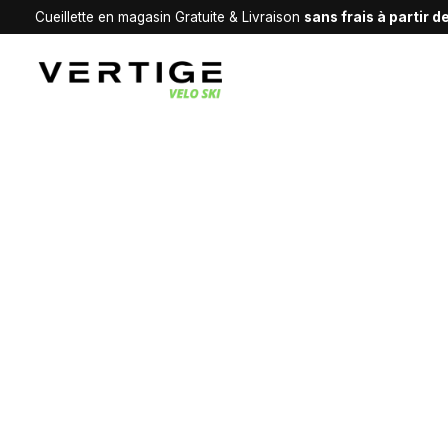
Cueillette en magasin Gratuite & Livraison
sans frais à partir 