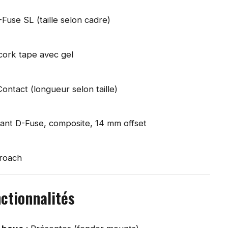
-Fuse SL (taille selon cadre)
cork tape avec gel
Contact (longueur selon taille)
iant D-Fuse, composite, 14 mm offset
proach
ctionnalités