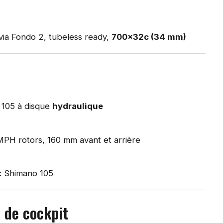
via Fondo 2, tubeless ready,
700x32c (34 mm)
 105 à disque
hydraulique
MPH rotors, 160 mm avant et arrière
: Shimano 105
de cockpit