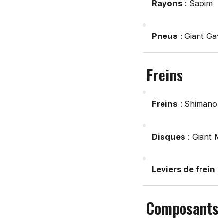
Rayons
: Sapim
Pneus
: Giant Ga
Freins
Freins
: Shimano
Disques
: Giant 
Leviers de frein
Composants 