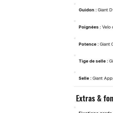
Guidon
: Giant D
Poignées
: Velo 
Potence
: Giant 
Tige de selle
: G
Selle
: Giant Ap
Extras & fon