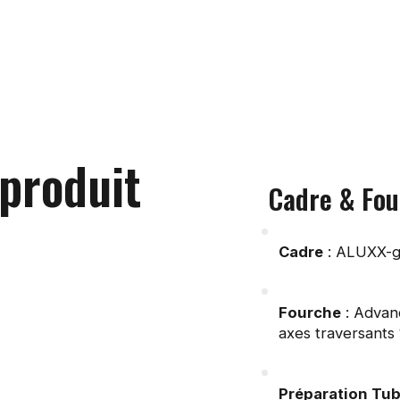
 produit
Cadre & Fou
Cadre
: ALUXX-gr
Fourche
: Advan
axes traversants
Préparation Tu