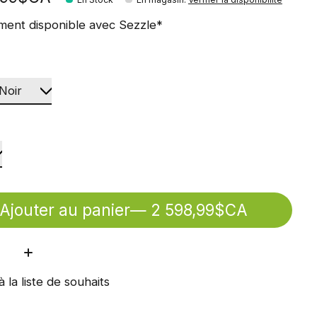
ment disponible avec Sezzle*
Ajouter au panier
— 2 598,99$CA
ité:
à la liste de souhaits