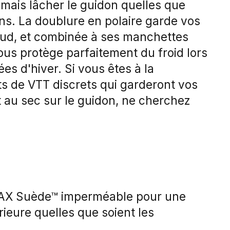
amais lâcher le guidon quelles que
ons. La doublure en polaire garde vos
ud, et combinée à ses manchettes
ous protège parfaitement du froid lors
es d'hiver. Si vous êtes à la
s de VTT discrets qui garderont vos
 au sec sur le guidon, ne cherchez
AX Suède™ imperméable pour une
ieure quelles que soient les