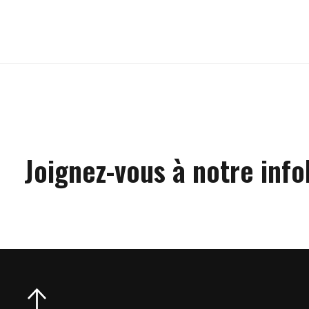
Carousel items
Joignez-vous à notre info