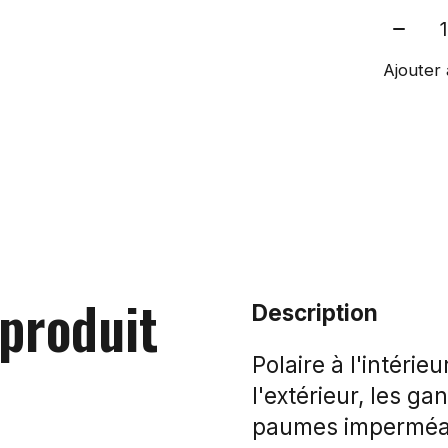
Quant
Ajouter 
 produit
Description
Polaire à l'intérie
l'extérieur, les ga
paumes imperméab