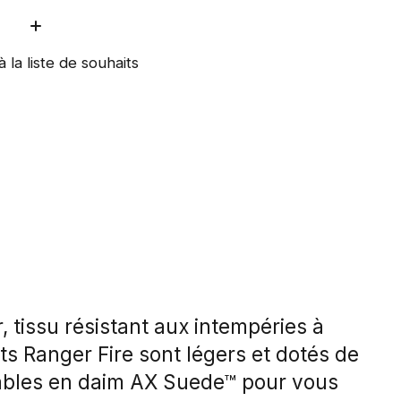
ité:
à la liste de souhaits
ur, tissu résistant aux intempéries à
nts Ranger Fire sont légers et dotés de
les en daim AX Suede™ pour vous