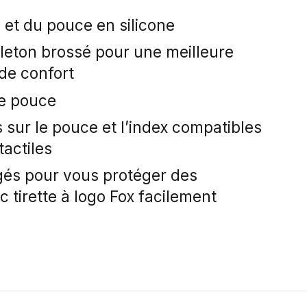
 et du pouce en silicone
leton brossé pour une meilleure
 de confort
le pouce
s sur le pouce et l’index compatibles
tactiles
gés pour vous protéger des
c tirette à logo Fox facilement