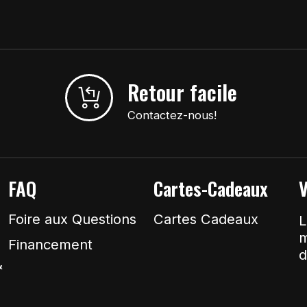
Retour facile
Contactez-nous!
FAQ
Cartes-Cadeaux
V
Foire aux Questions
Cartes Cadeaux
L
m
Financement
d
&