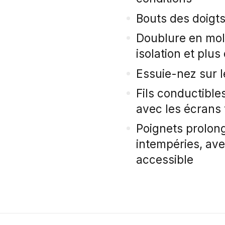
Bouts des doigts
Doublure en mol
isolation et plus
Essuie-nez sur 
Fils conductible
avec les écrans 
Poignets prolon
intempéries, ave
accessible