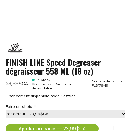
FINISH LINE Speed Degreaser
dégraisseur 558 ML (18 oz)
En Stock
Numéro de l'article:
23,99$CA
En magasin
:
Vérifier la
FLS176-19
disponibilité
Financement disponible avec Sezzle*
Faire un choix:
*
Quantité:
Ajouter au panier
— 23,99$CA